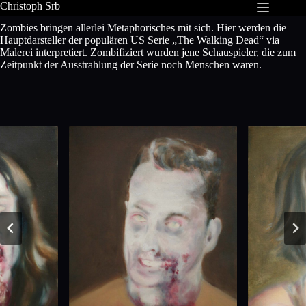
Zum
Christoph Srb
Inhalt
Zombies bringen allerlei Metaphorisches mit sich. Hier werden die
springen
Hauptdarsteller der populären US Serie „The Walking Dead“ via
Malerei interpretiert. Zombifiziert wurden jene Schauspieler, die zum
Zeitpunkt der Ausstrahlung der Serie noch Menschen waren.