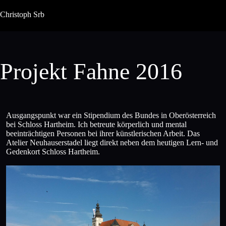
Zum
Inhalt
Christoph Srb
springen
Projekt Fahne 2016
Ausgangspunkt war ein Stipendium des Bundes in Oberösterreich
bei Schloss Hartheim. Ich betreute körperlich und mental
beeinträchtigen Personen bei ihrer künstlerischen Arbeit. Das
Atelier Neuhauserstadel liegt direkt neben dem heutigen Lern- und
Gedenkort Schloss Hartheim.